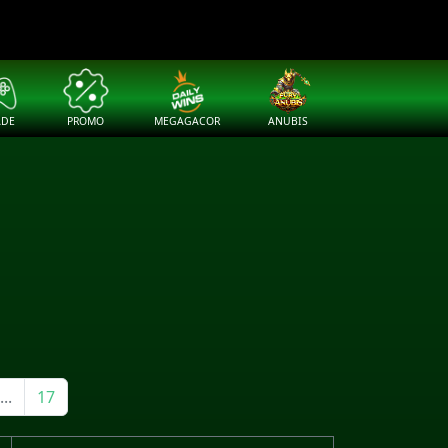
ADE
PROMO
MEGAGACOR
ANUBIS
...
17