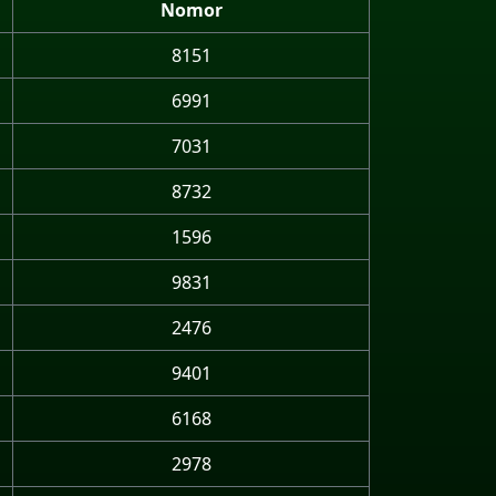
Nomor
8151
6991
7031
8732
1596
9831
2476
9401
6168
2978