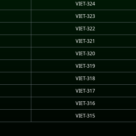
VIET-324
VIET-323
VIET-322
VIET-321
VIET-320
VIET-319
VIET-318
VIET-317
VIET-316
VIET-315