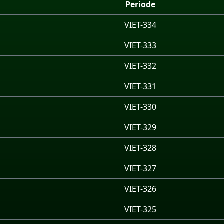
Periode
VIET-334
VIET-333
VIET-332
VIET-331
VIET-330
VIET-329
VIET-328
VIET-327
VIET-326
VIET-325