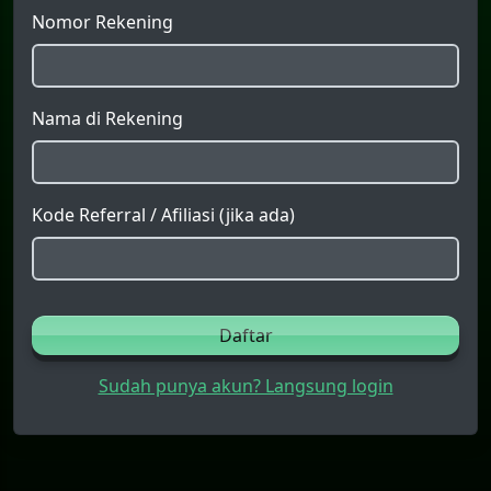
Nomor Rekening
Nama di Rekening
Kode Referral / Afiliasi (jika ada)
Daftar
Sudah punya akun? Langsung login