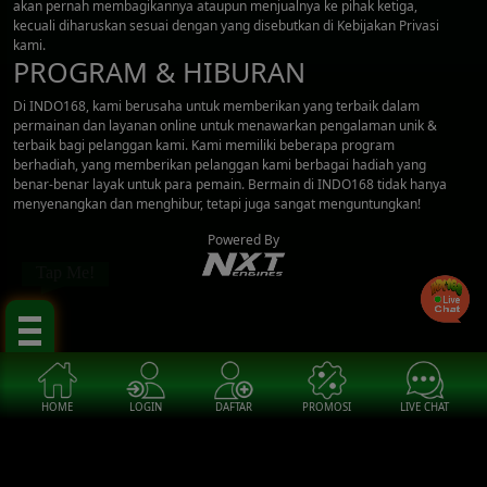
akan pernah membagikannya ataupun menjualnya ke pihak ketiga,
kecuali diharuskan sesuai dengan yang disebutkan di Kebijakan Privasi
kami.
PROGRAM & HIBURAN
Di INDO168, kami berusaha untuk memberikan yang terbaik dalam
permainan dan layanan online untuk menawarkan pengalaman unik &
terbaik bagi pelanggan kami. Kami memiliki beberapa program
berhadiah, yang memberikan pelanggan kami berbagai hadiah yang
benar-benar layak untuk para pemain. Bermain di INDO168 tidak hanya
menyenangkan dan menghibur, tetapi juga sangat menguntungkan!
Powered By
Tap Me!
HOME
LOGIN
DAFTAR
PROMOSI
LIVE CHAT