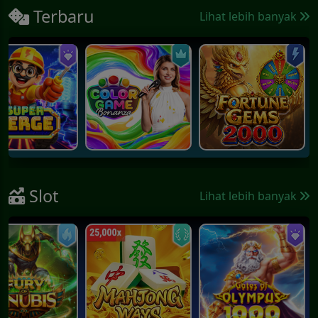
Terbaru
Lihat lebih banyak
Slot
Lihat lebih banyak