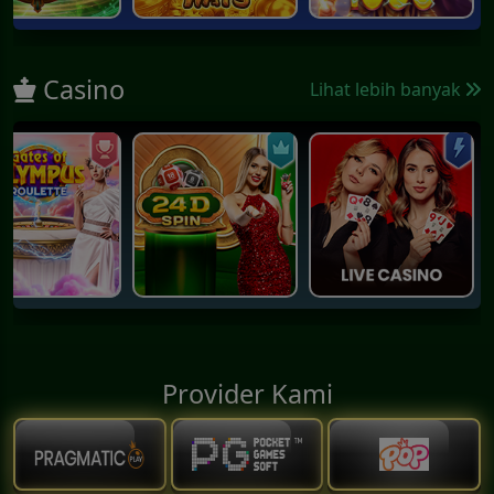
Casino
Lihat lebih banyak
Provider Kami