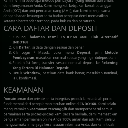
Kami memilki beberapa metode pembayaran yang mudah dan aman,
demi kenyamanan Anda. Kami mengikuti kebijakan kenali pelanggan
Anda (KYC) dan anti-pencucian uang (AML), dan kami bekerja sama
dengan badan keuangan serta badan pengatur demi memastikan
ketaatan berstandar tertinggi pada hukum dan peraturan.
CARA DAFTAR DAN DEPOSIT
Kunjungi
halaman resmi INDO168
atau
Link Alternatif
INDO168
Klik
Daftar
, isi data dengan sesuai dan benar
Klik Login / Masuk, buka menu
Deposit
, pilih
Metode
Pembayaran
, masukkan nominal sesuai yang ingin didepositkan.
Setelah Isi form, transfer sesuai nominal deposit ke
Rekening
Yang Tertera Di Halaman Deposit
Untuk
Withdraw
, pastikan data bank benar, masukkan nominal,
lalu konfirmasi.
KEAMANAN
Domain aman dan private serta integritas produk kami adalah poros
fundamental dari pengalaman taruhan online di
INDO168
. Kami selalu
mengutamakan
keamanan tercanggih
dan memperbaharui semua
permainan serta proses-proses kami secara berkala, demi memastikan
pengalaman permainan online Anda 100% aman dan adil. Kami selalu
mengutamakan menjaga kerahasiaan informasi Anda, dan kami tidak