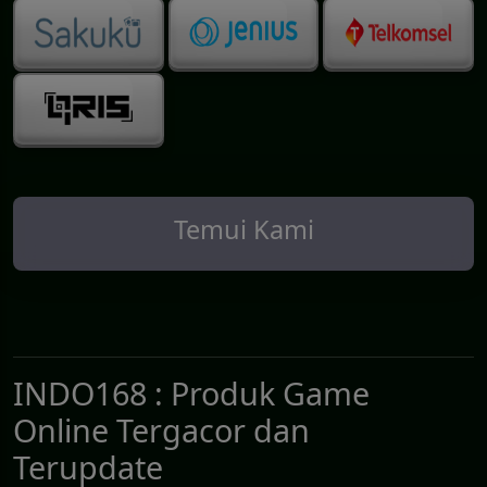
Temui Kami
INDO168 : Produk Game
Online Tergacor dan
Terupdate