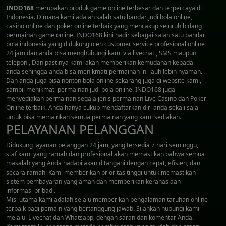
INDO168
merupakan produk game online terbesar dan terpercaya di
Indonesia. Dimana kami adalah salah satu bandar judi bola online,
casino online dan poker online terbaik yang mencakup seluruh bidang
permainan game online. INDO168 kini hadir sebagai salah satu bandar
bola indonesia yang didukung oleh customer service profesional online
24 jam dan anda bisa menghubungi kami via livechat , SMS maupun
telepon , Dan pastinya kami akan memberikan kemudahan kepada
anda sehingga anda bisa menikmati permainan ini jauh lebih nyaman.
Dan anda juga bisa nonton bola online sekarang juga di website kami,
sambil menikmati permainan judi bola online. INDO168 juga
menyediakan permainan segala jenis permainan Live Casino dan Poker
Online terbaik. Anda hanya cukup mendaftarkan diri anda sekali saja
untuk bisa memainkan semua permainan yang kami sediakan.
PELAYANAN PELANGGAN
Didukung layanan pelanggan 24 jam, yang tersedia 7 hari seminggu,
staf kami yang ramah dan profesional akan memastikan bahwa semua
masalah yang Anda hadapi akan ditangani dengan cepat, efisien, dan
secara ramah. Kami memberikan prioritas tinggi untuk memastikan
sistem pembayaran yang aman dan memberikan kerahasiaan
informasi pribadi.
Misi utama kami adalah selalu memberikan pengalaman taruhan online
terbaik bagi pemain yang bertanggung jawab. Silahkan hubungi kami
melalui Livechat dan Whatsapp, dengan saran dan komentar Anda.