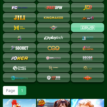
Page
1