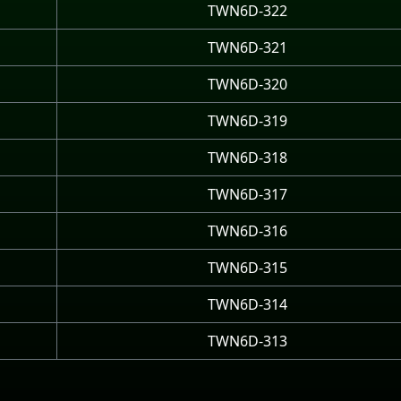
TWN6D-322
TWN6D-321
TWN6D-320
TWN6D-319
TWN6D-318
TWN6D-317
TWN6D-316
TWN6D-315
TWN6D-314
TWN6D-313