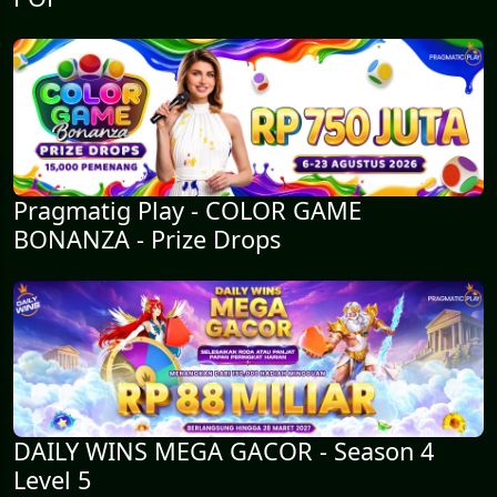
Pragmatig Play - COLOR GAME
BONANZA - Prize Drops
DAILY WINS MEGA GACOR - Season 4
Level 5