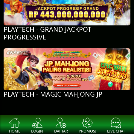
PLAYTECH - GRAND JACKPOT
PROGRESSIVE
PLAYTECH - MAGIC MAHJONG JP
HOME
LOGIN
DAFTAR
PROMOSI
LIVE CHAT