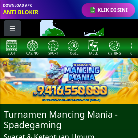
html
DOWNLOAD APK
KLIK DI SINI
ANTI BLOKIR
SLOT
CASINO
SPORT
TOGEL
TABLE
FISHING
COCK
Turnamen Mancing Mania -
Spadegaming
Syarat & Ketentuan Umum