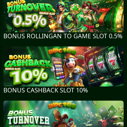
BONUS ROLLINGAN TO GAME SLOT 0.5%
BONUS CASHBACK SLOT 10%