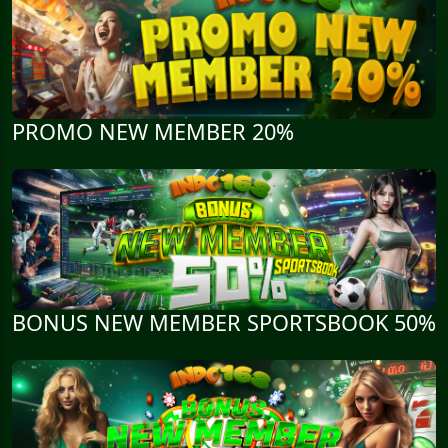
PROMO NEW MEMBER 20%
BONUS NEW MEMBER SPORTSBOOK 50%