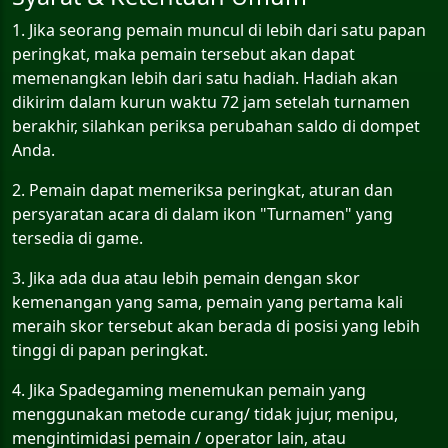
1. Jika seorang pemain muncul di lebih dari satu papan
peringkat, maka pemain tersebut akan dapat
memenangkan lebih dari satu hadiah. Hadiah akan
dikirim dalam kurun waktu 72 jam setelah turnamen
berakhir, silahkan periksa perubahan saldo di dompet
Anda.
2. Pemain dapat memeriksa peringkat, aturan dan
persyaratan acara di dalam ikon "Turnamen" yang
tersedia di game.
3. Jika ada dua atau lebih pemain dengan skor
kemenangan yang sama, pemain yang pertama kali
meraih skor tersebut akan berada di posisi yang lebih
tinggi di papan peringkat.
4. Jika Spadegaming menemukan pemain yang
menggunakan metode curang/ tidak jujur, menipu,
mengintimidasi pemain / operator lain, atau