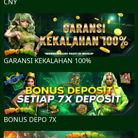
CNY
GARANSI KEKALAHAN 100%
BONUS DEPO 7X